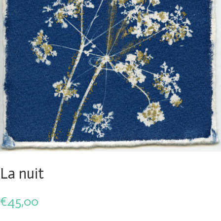
La nuit
€
45,00