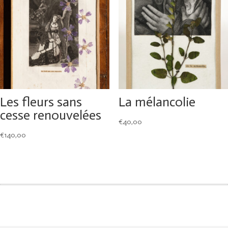
Les fleurs sans
La mélancolie
cesse renouvelées
€
40,00
€
140,00