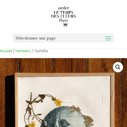
Vendu !
Sélectionner une page
Accueil
/
Herbiers
/ Ophélie