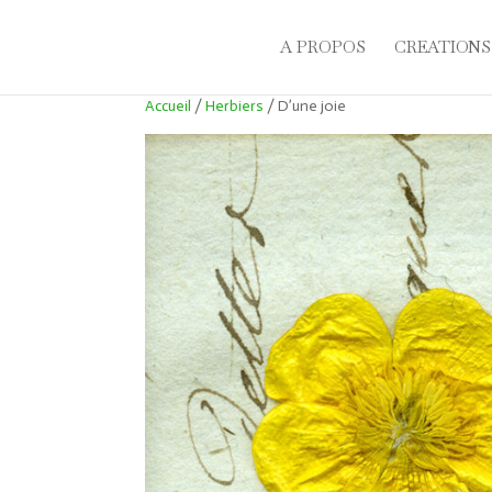
A PROPOS
CREATIONS
Accueil
/
Herbiers
/ D’une joie