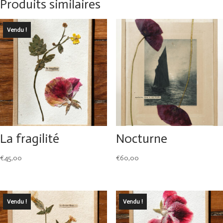
Produits similaires
Vendu !
La fragilité
Nocturne
€
45,00
€
60,00
Vendu !
Vendu !