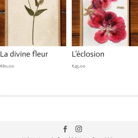
La divine fleur
L’éclosion
€
80,00
€
45,00