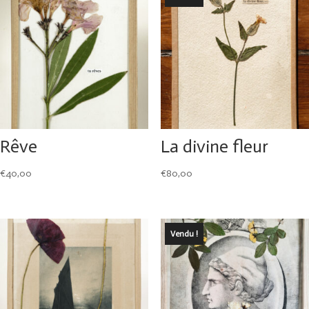
Rêve
La divine fleur
€
40,00
€
80,00
Vendu !