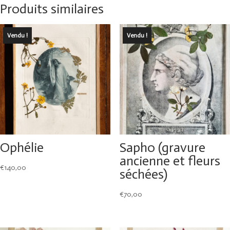
Produits similaires
Vendu !
Vendu !
Ophélie
Sapho (gravure
ancienne et fleurs
€
140,00
séchées)
€
70,00