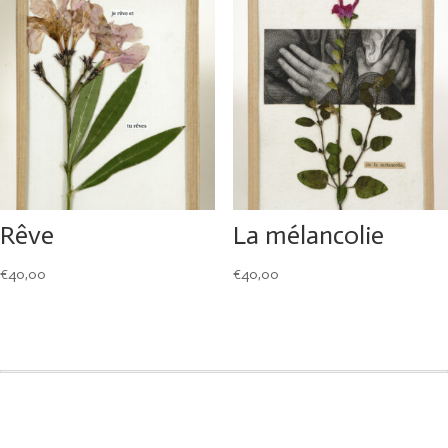
Rêve
La mélancolie
€
40,00
€
40,00