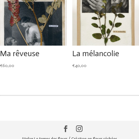
Ma rêveuse
La mélancolie
€
60,00
€
40,00
Atelier Le temps des fleurs / Création en fleurs séchées