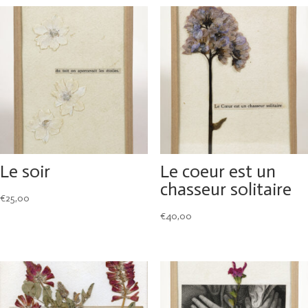
Le soir
Le coeur est un
chasseur solitaire
€
25,00
€
40,00