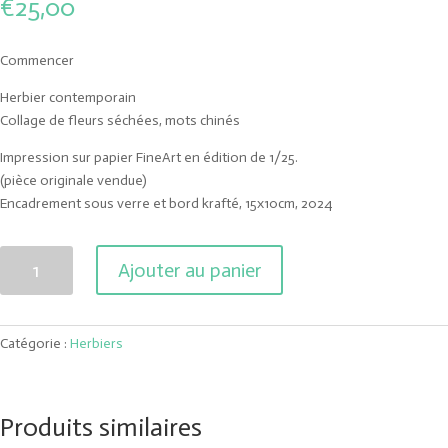
€
25,00
Commencer
Herbier contemporain
Collage de fleurs séchées, mots chinés
Impression sur papier FineArt en édition de 1/25.
(pièce originale vendue)
Encadrement sous verre et bord krafté, 15x10cm, 2024
quantité
Ajouter au panier
de
Commencer
Catégorie :
Herbiers
Produits similaires